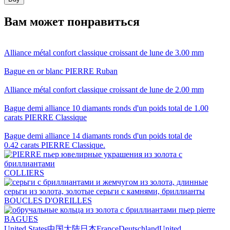
Вам может понравиться
Alliance métal confort classique croissant de lune de 3.00 mm
Bague en or blanc PIERRE Ruban
Alliance métal confort classique croissant de lune de 2.00 mm
Bague demi alliance 10 diamants ronds d'un poids total de 1.00
carats PIERRE Classique
Bague demi alliance 14 diamants ronds d'un poids total de
0.42 carats PIERRE Classique.
COLLIERS
BOUCLES D'OREILLES
BAGUES
United States
中国大陆
日本
France
Deutschland
United