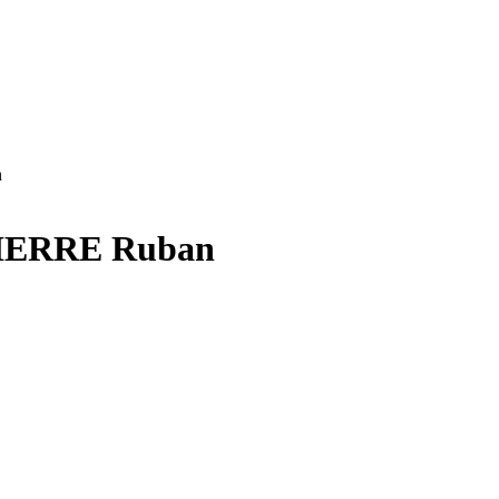
n
s PIERRE Ruban