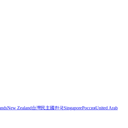
ands
New Zealand
台灣民主國
한국
Singapore
Россия
United Arab